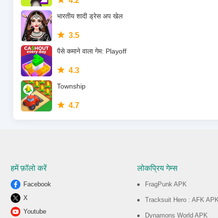
4.2
भारतीय शादी ड्रेस अप खेल
3.5
पैसे कमाने वाला गेम: Playoff
4.3
Township
4.7
हमें फ़ॉलो करें
लोकप्रिय गेम्स
Facebook
FragPunk APK
X
Tracksuit Hero : AFK AP
Youtube
Dynamons World APK