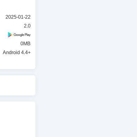
2025-01-22
2.0
0MB
Android 4.4+