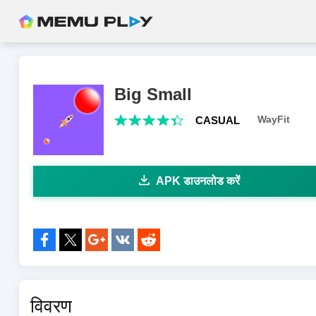
Big Small
WayFit
CASUAL
APK डाउनलोड करें
के साथ शेयर करें:
विवरण