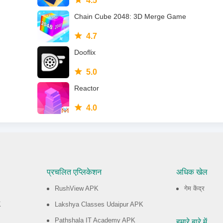
4.5
Chain Cube 2048: 3D Merge Game
4.7
Dooflix
5.0
Reactor
4.0
प्रचलित एप्लिकेशन
अधिक खेल
RushView APK
गेम केंद्र
K
Lakshya Classes Udaipur APK
Pathshala IT Academy APK
हमारे बारे में