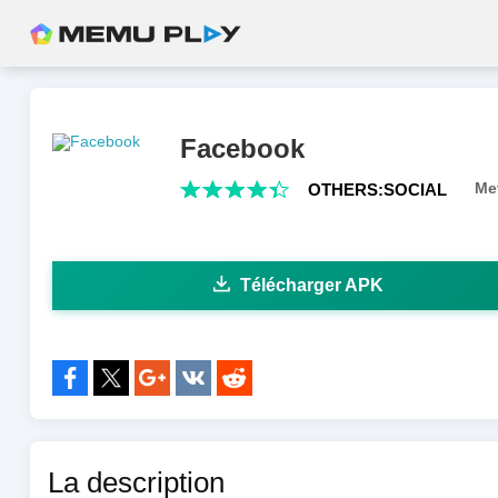
Facebook
Met
OTHERS:SOCIAL
Télécharger APK
Partager à:
La description