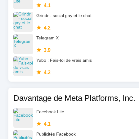
4.1
Grindr - social gay et le chat
4.2
Telegram X
3.9
Yubo : Fais-toi de vrais amis
4.2
Davantage de Meta Platforms, Inc.
Facebook Lite
4.1
Publicités Facebook