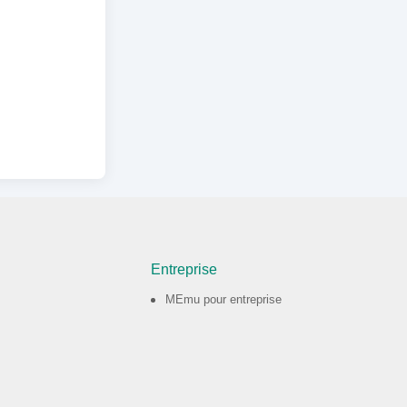
Entreprise
MEmu pour entreprise