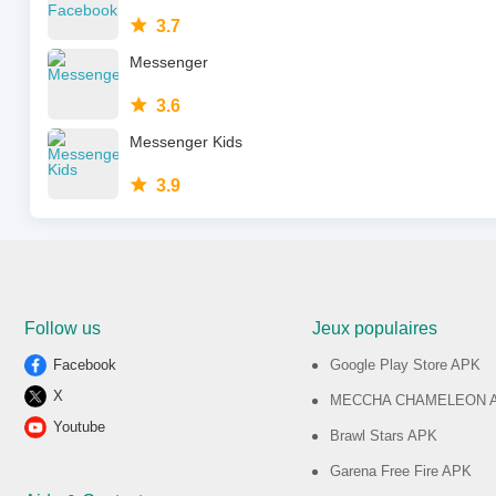
3.7
Messenger
3.6
Messenger Kids
3.9
Follow us
Jeux populaires
Facebook
Google Play Store APK
X
MECCHA CHAMELEON 
Youtube
Brawl Stars APK
Garena Free Fire APK