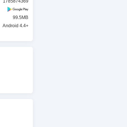
1785874369
99.5MB
Android 4.4+