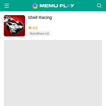
Shell Racing
4.2
BrandBase Ltd