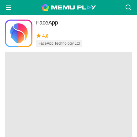
FaceApp
4.0
FaceApp Technology Ltd