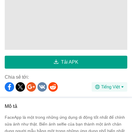
Tải APK
Chia sẻ tới:
Tiếng Việt
Mô tả
FaceApp là một trong những ứng dụng di động tốt nhất để chỉnh
sửa ảnh như thật. Biến ảnh selfie của bạn thành một ảnh chân
dung người mẫu bằng một trong những ứng dụng phổ biến nhất