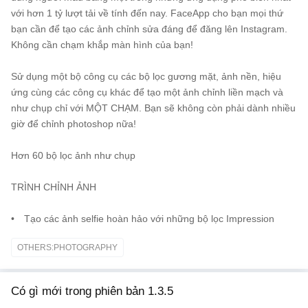
với hơn 1 tỷ lượt tải về tính đến nay. FaceApp cho bạn mọi thứ
bạn cần để tạo các ảnh chỉnh sửa đáng để đăng lên Instagram.
Không cần chạm khắp màn hình của bạn!
Sử dụng một bộ công cụ các bộ lọc gương mặt, ảnh nền, hiệu
ứng cùng các công cụ khác để tạo một ảnh chỉnh liền mạch và
như chụp chỉ với MỘT CHẠM. Bạn sẽ không còn phải dành nhiều
giờ để chỉnh photoshop nữa!
Hơn 60 bộ lọc ảnh như chụp
TRÌNH CHỈNH ẢNH
• Tạo các ảnh selfie hoàn hảo với những bộ lọc Impression
OTHERS:PHOTOGRAPHY
Có gì mới trong phiên bản 1.3.5