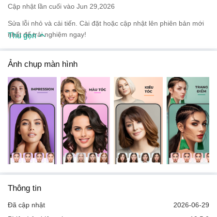
Cập nhật lần cuối vào Jun 29,2026
Sửa lỗi nhỏ và cải tiến. Cài đặt hoặc cập nhật lên phiên bản mới
nhất để trải nghiệm ngay!
Thu gọn
Ảnh chụp màn hình
Thông tin
Đã cập nhật
2026-06-29