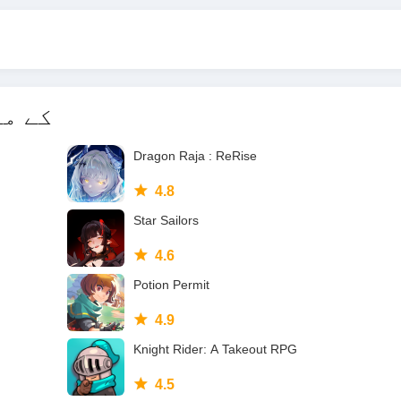
- Android 6.0 کے نیچے: آپریٹنگ سسٹم کو اپ گریڈ کریں۔
Idle Adventure Plus
0
Dragon Raja : ReRise
4.8
Star Sailors
4.6
Potion Permit
4.9
Knight Rider: A Takeout RPG
4.5