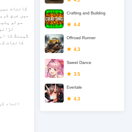
Crafting and Building
سولو پلیئ
4.4
Offroad Runner
4.3
Sweet Dance
3.5
Evertale
4.3
اتحاد کی 