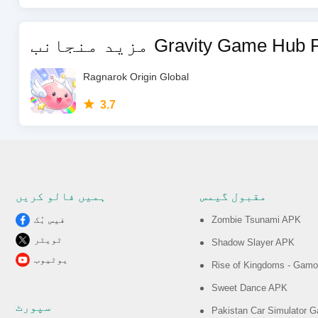
Gravity Game Hub PTE. LTD.
Ragnarok Origin Global
3.7
مقبول گیمس
ہمیں فالو کریں
Zombie Tsunami APK
فیس بُک
ٹویٹر
Shadow Slayer APK
یوٹیوب
Rise of Kingdoms - Gam
Sweet Dance APK
سپورٹ
Pakistan Car Simulator