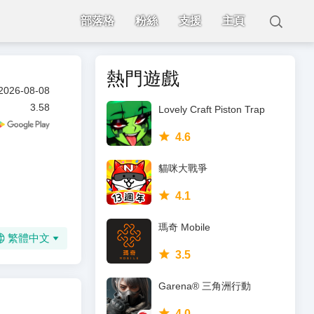
部落格
粉絲
支援
主頁
熱門遊戲
2026-08-08
3.58
Lovely Craft Piston Trap
4.6
貓咪大戰爭
4.1
瑪奇 Mobile
繁體中文
3.5
Garena® 三角洲行動
4.0