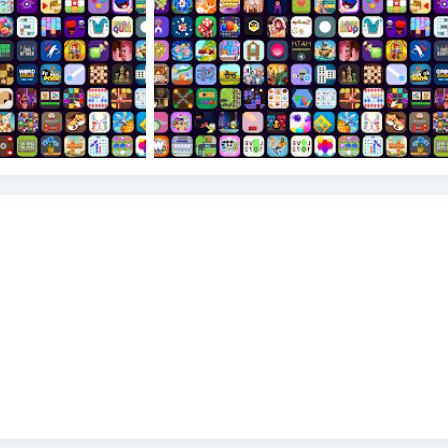
Fi拼圖”提供了一系列令人興奮的挑戰，滿足各個年齡和喜好的需
。
決拼圖。
樣化和令人興奮。
的拼圖愛好者社區。
無WiFi，也無問題！