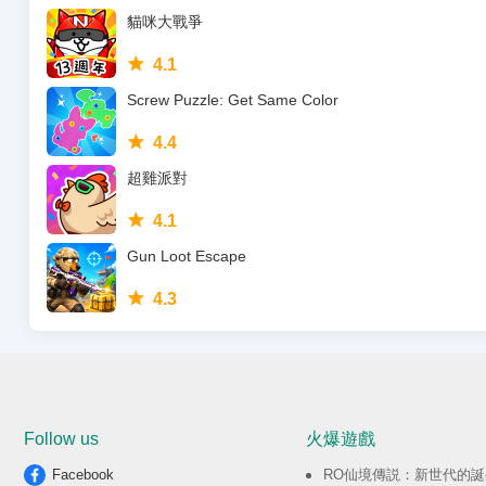
貓咪大戰爭
4.1
Screw Puzzle: Get Same Color
4.4
超雞派對
4.1
Gun Loot Escape
4.3
Follow us
火爆遊戲
Facebook
RO仙境傳説：新世代的誕生