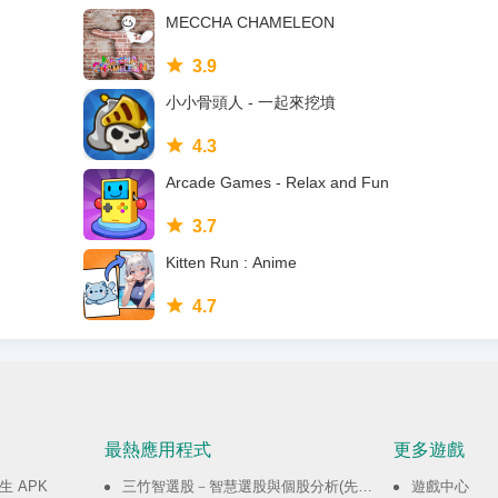
MECCHA CHAMELEON
3.9
小小骨頭人 - 一起來挖墳
4.3
Arcade Games - Relax and Fun
3.7
Kitten Run : Anime
4.7
最熱應用程式
更多遊戲
 APK
三竹智選股－智慧選股與個股分析(先行版) APK
遊戲中心