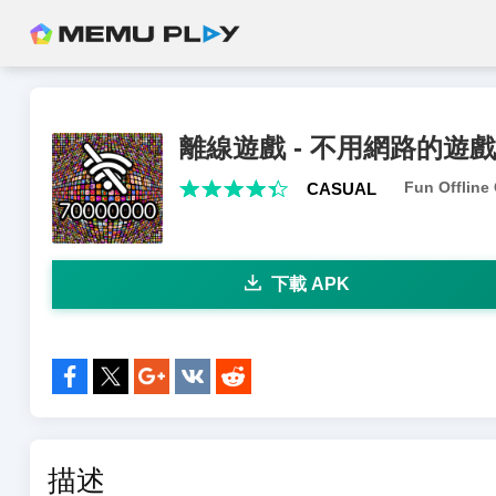
離線遊戲 - 不用網路的遊戲 -
Fun Offline
CASUAL
下載 APK
分享到:
描述