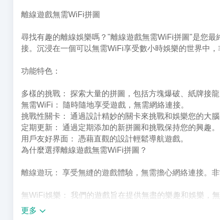
離線遊戲無需WiFi拼圖
尋找有趣的離線娛樂嗎？"離線遊戲無需WiFi拼圖"是
接。沉浸在一個可以無需WiFi享受數小時娛樂的世界中
功能特色：
多樣的挑戰： 探索大量的拼圖，包括方塊爆破、紙牌接
無需WiFi： 隨時隨地享受遊戲，無需網絡連接。
挑戰性關卡： 通過設計精妙的關卡來挑戰和娛樂您的大腦
定期更新： 通過定期添加的新拼圖和挑戰保持您的興趣。
用戶友好界面： 憑藉直觀的設計輕鬆導航遊戲。
為什麼選擇離線遊戲無需WiFi拼圖？
離線遊玩： 享受無縫的遊戲體驗，無需擔心網絡連接。
無WiFi娛樂： 我們的遊戲旨在提供無盡的樂趣和娛樂，
更多
流行的拼圖： 從經典遊戲如紙牌接龍到令人興奮的新挑