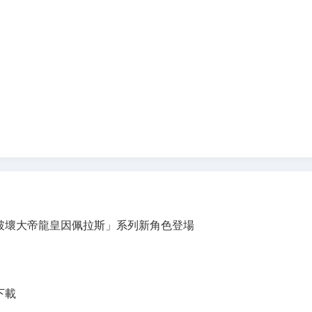
破壞大帝龍皇因佩拉斯」系列新角色登場
費下載