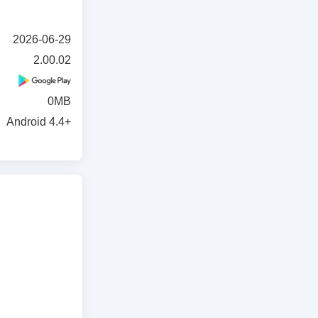
2026-06-29
2.00.02
0MB
Android 4.4+