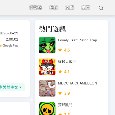
部落格
粉絲
支援
主頁
熱門遊戲
2026-06-29
2.00.02
Lovely Craft Piston Trap
4.6
貓咪大戰爭
4.1
MECCHA CHAMELEON
繁體中文
3.9
荒野亂鬥
3.3