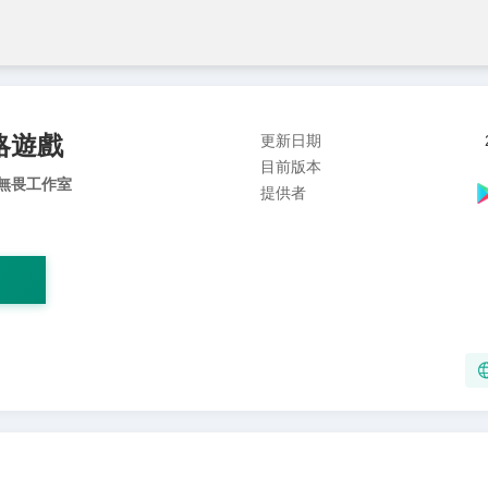
略遊戲
更新日期
目前版本
-無畏工作室
提供者