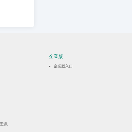
企業版
企業版入口
遊戲