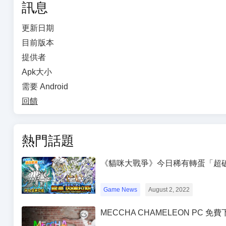
訊息
更新日期
目前版本
提供者
Apk大小
需要 Android
回饋
熱門話題
《貓咪大戰爭》今日稀有轉蛋「超
Game News
August 2, 2022
MECCHA CHAMELEON PC 免