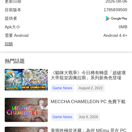
更新日期
2026-08-06
目前版本
1785839500
提供者
Apk大小
0MB
需要 Android
Android 4.4+
回饋
熱門話題
《貓咪大戰爭》今日稀有轉蛋「超破壞
大帝龍皇因佩拉斯」系列新角色登場
Game News
August 2, 2022
MECCHA CHAMELEON PC 免費下載
Game News
July 6, 2026
掌握終極捉迷藏：為何 MEmu 是在 PC