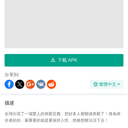
下載 APK
分享到:
繁體中文
描述
全球出現了一場驚人的喪屍災難，把好多人都變成喪屍了！身為倖
存者的你，最重要的就是要保持人性，然後想辦法活下去！