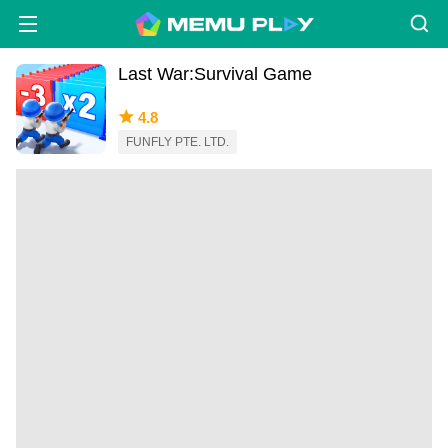
Last War:Survival Game
4.8
FUNFLY PTE. LTD.