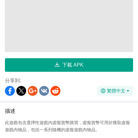
下載 APK
分享到:
繁體中文
描述
此遊戲包含選擇性遊戲內虛擬貨幣購買，虛擬貨幣可用於獲取虛擬
遊戲內物品，包括一系列隨機的虛擬遊戲內物品。