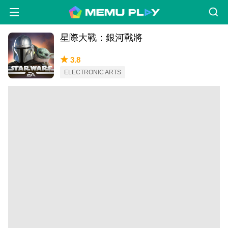
星際大戰：銀河戰將
3.8
ELECTRONIC ARTS