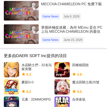
MECCHA CHAMELEON PC 免費下載
Game News
July 6, 2026
掌握終極捉迷藏：為何 MEmu 是在 PC
上玩 MECCHA CHAMELEON 的最佳
選擇！
Game News
June 23, 2026
更多由DAERI SOFT Inc提供的項目
水晶騎士們 - 32名玩
四種格闘技
家突襲
4.3
3.9
蘑菇GＯ
魔法區騎士路25號
4.2
4.0
元素 : 2DMMORPG
合併倉鼠