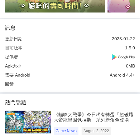
訊息
更新日期
2025-01-22
目前版本
1.5.0
提供者
Apk大小
0MB
需要 Android
Android 4.4+
回饋
熱門話題
《貓咪大戰爭》今日稀有轉蛋「超破壞
大帝龍皇因佩拉斯」系列新角色登場
Game News
August 2, 2022