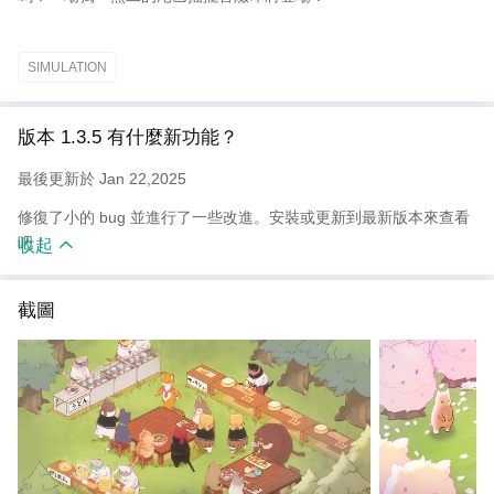
SIMULATION
版本 1.3.5 有什麼新功能？
最後更新於 Jan 22,2025
修復了小的 bug 並進行了一些改進。安裝或更新到最新版本來查看
吧！
收起
截圖