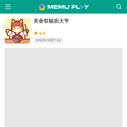
美食祭貓廚大亨
4.4
DAERI SOFT Inc