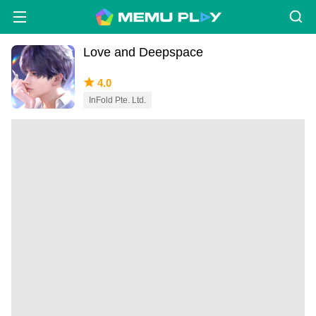
Love and Deepspace
4.0
InFold Pte. Ltd.