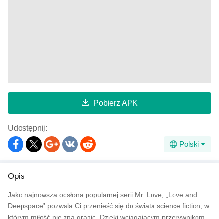
Pobierz APK
Udostępnij:
Polski
Opis
Jako najnowsza odsłona popularnej serii Mr. Love, „Love and
Deepspace” pozwala Ci przenieść się do świata science fiction, w
którym miłość nie zna granic. Dzięki wciągającym przerywnikom