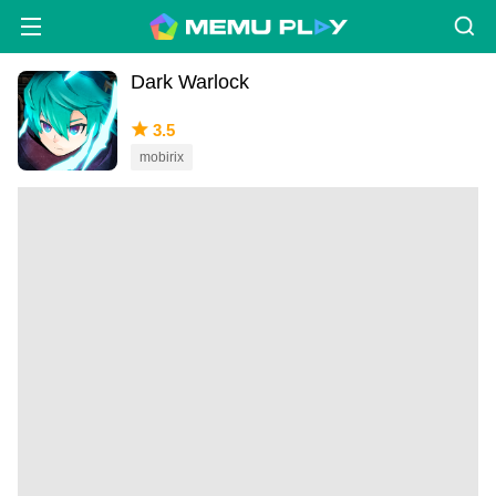
Dark Warlock
3.5
mobirix