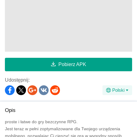
Pobierz APK
Udostępnij:
Polski
Opis
proste i łatwe do gry bezczynne RPG.
Jest teraz w pełni zoptymalizowane dla Twojego urządzenia
mobilnego, pozwalając Ci cieszyć się grą w wygodny sposób,