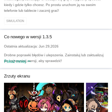
kiedy i gdzie tylko chcesz. Po prostu uruchom ją na swoim
telefonie lub tablecie i zacznij grać!
SIMULATION
Co nowego w wersji 1.3.5
Ostatnia aktualizacja: Jun 29,2026
Drobne poprawki błędów i ulepszenia. Zainstaluj lub zaktualizuj
do najnowszej wersji, aby sprawdzić!
Pokaż mniej
Zrzuty ekranu