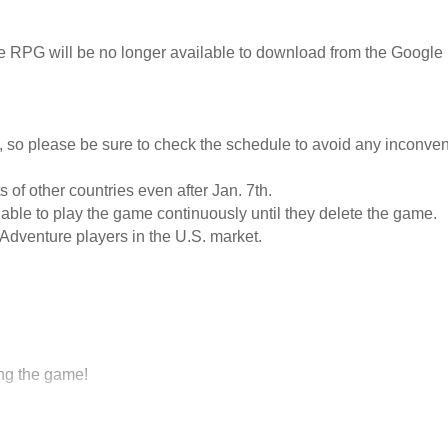
le RPG will be no longer available to download from the Google 
e, so please be sure to check the schedule to avoid any inconve
of other countries even after Jan. 7th.
ble to play the game continuously until they delete the game.
d Adventure players in the U.S. market.
ing the game!
 amount of rewards!