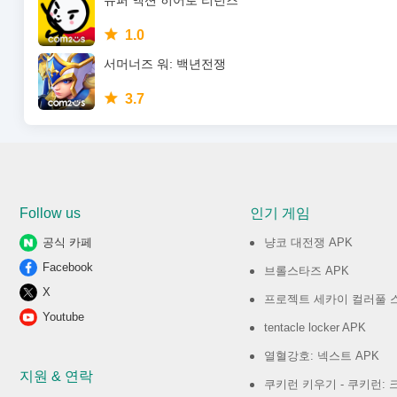
슈퍼 액션 히어로 리턴즈
1.0
서머너즈 워: 백년전쟁
3.7
Follow us
인기 게임
공식 카페
냥코 대전쟁 APK
Facebook
브롤스타즈 APK
X
프로젝트 세카이 컬러풀 스테이지! feat
Youtube
tentacle locker APK
열혈강호: 넥스트 APK
지원 & 연락
쿠키런 키우기 - 쿠키런: 