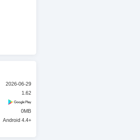
e
2026-06-29
1.62
0MB
Android 4.4+