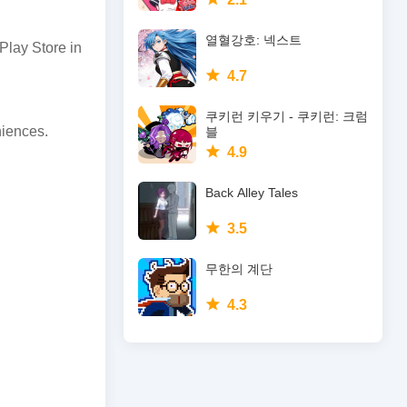
열혈강호: 넥스트
Play Store in
4.7
쿠키런 키우기 - 쿠키런: 크럼
niences.
블
4.9
Back Alley Tales
3.5
무한의 계단
4.3