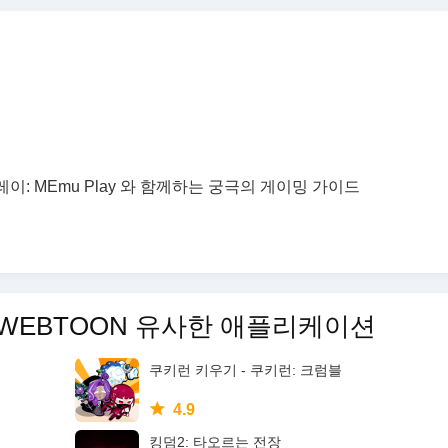
 플레이: MEmu Play 와 함께하는 궁극의 게이밍 가이드
R WEBTOON 유사한 애플리케이션
쿠키런 키우기 - 쿠키런: 크럼블
4.9
킹덤2: 타오르는 전장