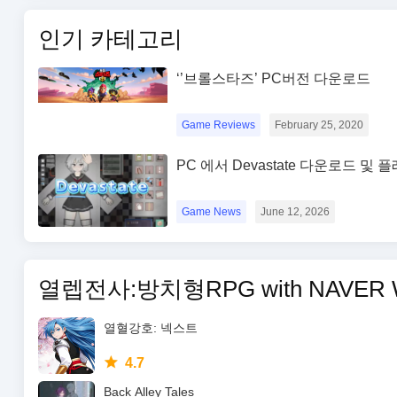
인기 카테고리
‘’브롤스타즈’ PC버전 다운로드
Game Reviews
February 25, 2020
PC 에서 Devastate 다운로드 및
Game News
June 12, 2026
열렙전사:방치형RPG with NAVE
열혈강호: 넥스트
4.7
Back Alley Tales