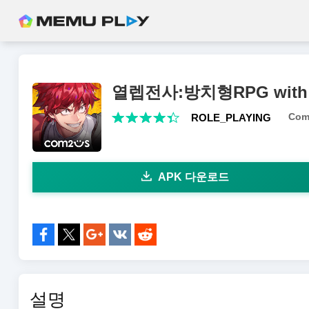
열렙전사:방치형RPG with
Com
ROLE_PLAYING
APK 다운로드
공유하기:
설명