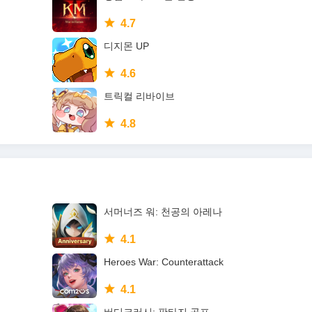
4.7
디지몬 UP
4.6
트릭컬 리바이브
4.8
서머너즈 워: 천공의 아레나
4.1
Heroes War: Counterattack
4.1