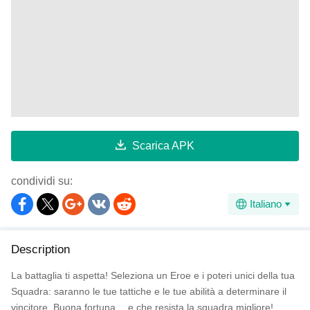
Scarica APK
condividi su:
Italiano
Description
La battaglia ti aspetta! Seleziona un Eroe e i poteri unici della tua
Squadra: saranno le tue tattiche e le tue abilità a determinare il
vincitore. Buona fortuna… e che resista la squadra migliore!