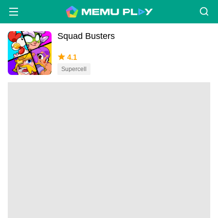
Squad Busters
4.1
Supercell