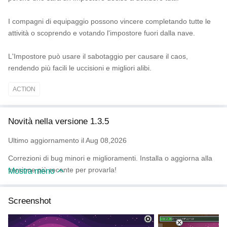
I compagni di equipaggio possono vincere completando tutte le
attività o scoprendo e votando l'impostore fuori dalla nave.
L'Impostore può usare il sabotaggio per causare il caos,
rendendo più facili le uccisioni e migliori alibi.
ACTION
Novità nella versione 1.3.5
Ultimo aggiornamento il Aug 08,2026
Correzioni di bug minori e miglioramenti. Installa o aggiorna alla
versione più recente per provarla!
Mostra meno
Screenshot