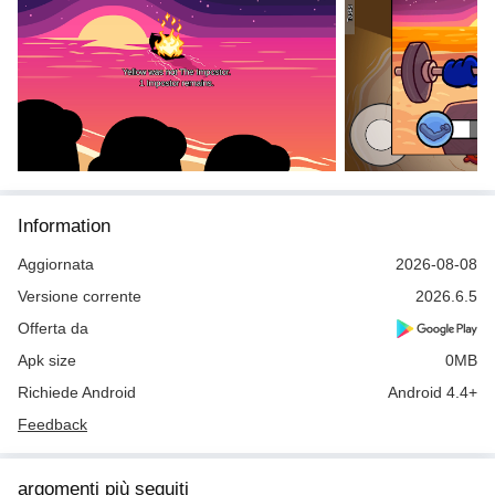
Information
Aggiornata
2026-08-08
Versione corrente
2026.6.5
Offerta da
Apk size
0MB
Richiede Android
Android 4.4+
Feedback
argomenti più seguiti