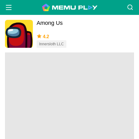
Among Us
4.2
Innersloth LLC