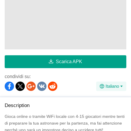
Scarica APK
condividi su:
Italiano
Description
Gioca online o tramite WiFi locale con 4-15 giocatori mentre tenti
di preparare la tua astronave per la partenza, ma fai attenzione
perché uno sarà un impostore deciso a uccidere tutti!