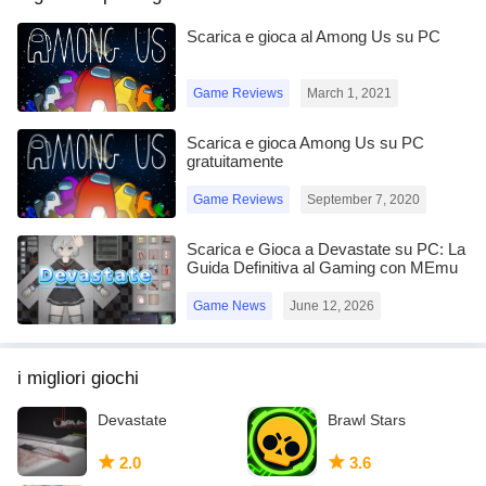
Scarica e gioca al Among Us su PC
Game Reviews
March 1, 2021
Scarica e gioca Among Us su PC
gratuitamente
Game Reviews
September 7, 2020
Scarica e Gioca a Devastate su PC: La
Guida Definitiva al Gaming con MEmu
Play
Game News
June 12, 2026
i migliori giochi
Devastate
Brawl Stars
2.0
3.6