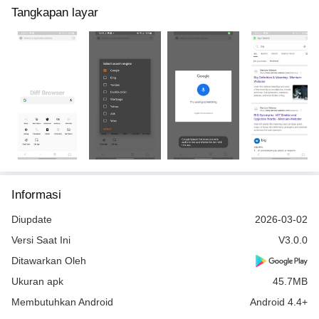
Tangkapan layar
Informasi
Diupdate
2026-03-02
Versi Saat Ini
V3.0.0
Ditawarkan Oleh
Ukuran apk
45.7MB
Membutuhkan Android
Android 4.4+