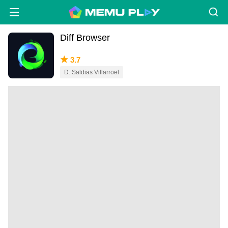
Diff Browser
3.7
D. Saldias Villarroel