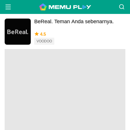
BeReal. Teman Anda sebenarnya.
4.5
VOODOO