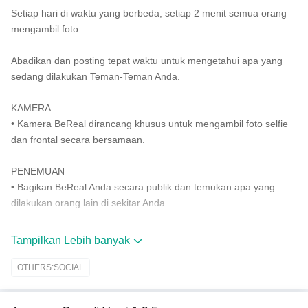
Setiap hari di waktu yang berbeda, setiap 2 menit semua orang
mengambil foto.
Abadikan dan posting tepat waktu untuk mengetahui apa yang
sedang dilakukan Teman-Teman Anda.
KAMERA
• Kamera BeReal dirancang khusus untuk mengambil foto selfie
dan frontal secara bersamaan.
PENEMUAN
• Bagikan BeReal Anda secara publik dan temukan apa yang
dilakukan orang lain di sekitar Anda.
TANTANGAN.
Tampilkan Lebih banyak
• Terkadang, BeReal hadir dengan tantangan unik.
OTHERS:SOCIAL
KOMENTAR
• Komentar teman-teman BeReal Anda dan obrolan dengan