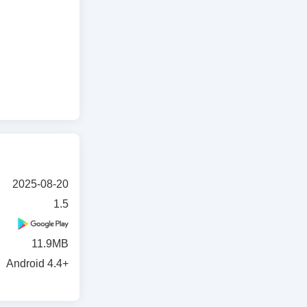
2025-08-20
1.5
11.9MB
Android 4.4+