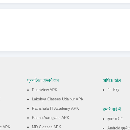
प्रचलित एप्लिकेशन
अधिक खेल
RushView APK
गेम केंद्र
K
Lakshya Classes Udaipur APK
Pathshala IT Academy APK
हमारे बारे में
Pashu Aarogyam APK
हमारे बारे में
le APK
MD Classes APK
Android एमुलेट