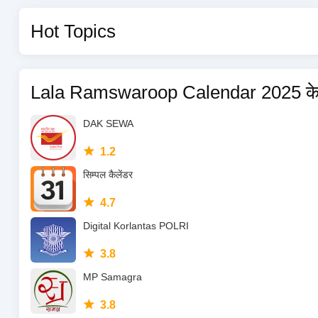
Hot Topics
Lala Ramswaroop Calendar 2025 के
DAK SEWA
1.2
सिम्पल कैलेंडर
4.7
Digital Korlantas POLRI
3.8
MP Samagra
3.8