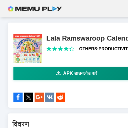
Lala Ramswaroop Calend
OTHERS:PRODUCTIVIT
APK डाउनलोड करें
के साथ शेयर करें:
विवरण