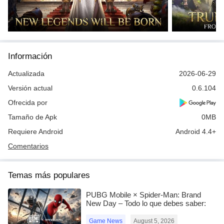
Información
Actualizada
2026-06-29
Versión actual
0.6.104
Ofrecida por
Tamaño de Apk
0MB
Requiere Android
Android 4.4+
Comentarios
Temas más populares
PUBG Mobile × Spider-Man: Brand
New Day – Todo lo que debes saber:
skins, fecha, recompensas y más
Game News
August 5, 2026