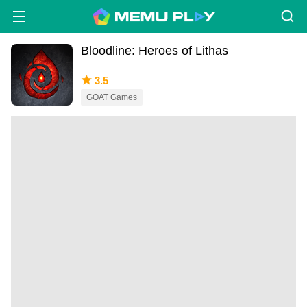
Bloodline: Heroes of Lithas
3.5
GOAT Games