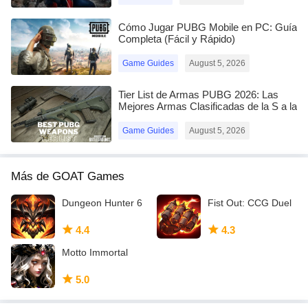
Cómo Jugar PUBG Mobile en PC: Guía
Completa (Fácil y Rápido)
Game Guides
August 5, 2026
Tier List de Armas PUBG 2026: Las
Mejores Armas Clasificadas de la S a la
D (Guía Actualizada)
Game Guides
August 5, 2026
Más de GOAT Games
Dungeon Hunter 6
Fist Out: CCG Duel
4.4
4.3
Motto Immortal
5.0