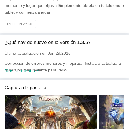
momento y lugar que elijas. ¡Simplemente ábrelo en tu teléfono o
tablet y comienza a jugar!
ROLE_PLAYING
¿Qué hay de nuevo en la versión 1.3.5?
Última actualización en Jun 29,2026
Corrección de errores menores y mejoras. ¡Instala o actualiza a
la versión más reciente para verlo!
Mostrar menos
Captura de pantalla