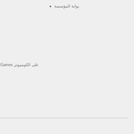
بوابة المؤسسة
العب Android Games على الكومبيوتر