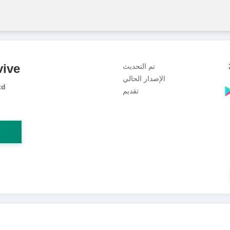
vive
تم التحديث
الإصدار الحالي
td
تقديم