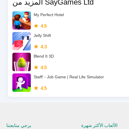
المزيد من SayGames Ltd
My Perfect Hotel
4.5
Jelly Shift
4.3
Blend It 3D
4.5
Staff! - Job Game | Real Life Simulator
4.5
الألعاب الأكثر شهرة
يرجي متابعتنا