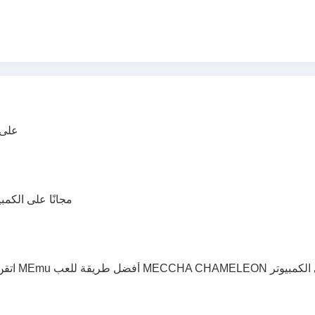
إلعب ILE
تحميل MECCHA CHAMELEON مجانًا على ا