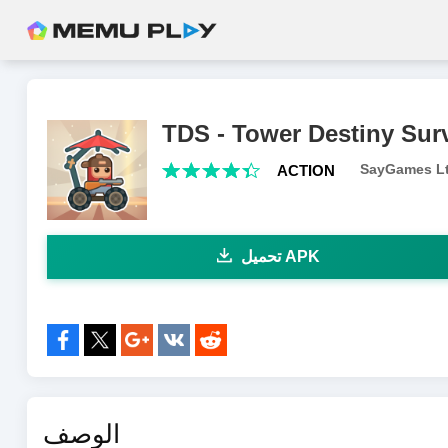
TDS - Tower Destiny Sur
SayGames L
ACTION
تحميل APK
مشاركة إلى:
الوصف