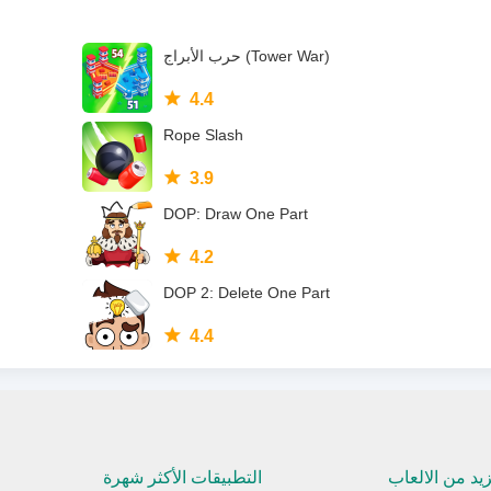
حرب الأبراج (Tower War)
4.4
Rope Slash
3.9
DOP: Draw One Part
4.2
DOP 2: Delete One Part
4.4
زيد من الالعاب
التطبيقات الأكثر شهرة