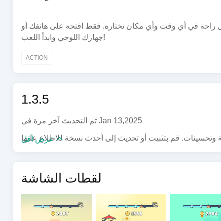
بكل راحة في أي وقت وأي مكان تختاره. فقط افتحه على هاتفك أو
جهازك اللوحي وابدأ اللعب!
ACTION
1.3.5
تم التحديث آخر مرة في Jan 13,2025
عرض أقل
لقطات الشاشة