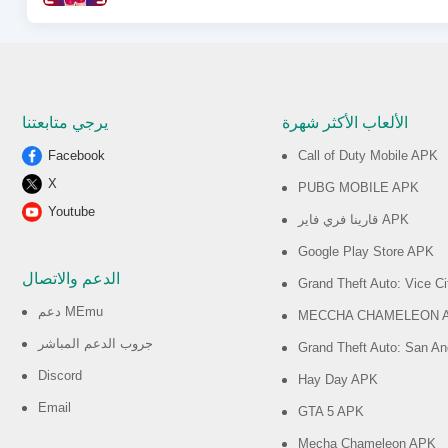
الألعاب الأكثر شهرة
يرجي متابعتنا
Facebook
Call of Duty Mobile APK
X
PUBG MOBILE APK
Youtube
قارينا فري فاير APK
Google Play Store APK
الدعم والاتصال
Grand Theft Auto: Vice C
دعم MEmu
MECCHA CHAMELEON 
جروب الدعم المباشر
Grand Theft Auto: San A
Discord
Hay Day APK
Email
GTA 5 APK
Mecha Chameleon APK