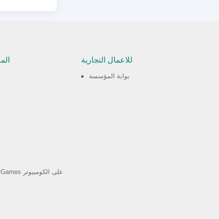
للاعمال التجارية
الم
بوابة المؤسسة
العب Android Games على الكومبيوتر