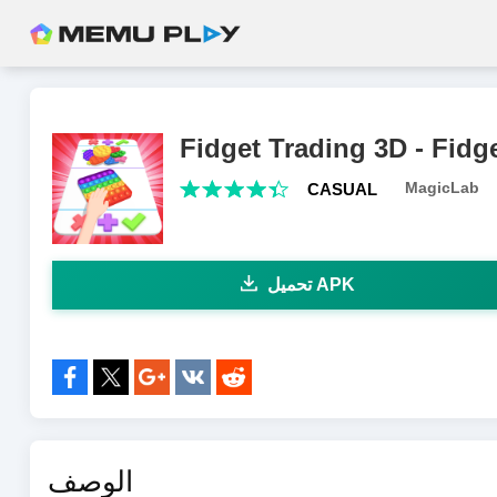
Fidget Trading 3D - Fidg
MagicLab
CASUAL
تحميل APK
مشاركة إلى:
الوصف