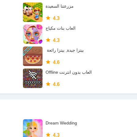
مزرعتنا السعيدة
4.3
العاب بنات مكياج
4.3
4.6
Offline العاب بدون انترنت
4.6
Dream Wedding
4.3