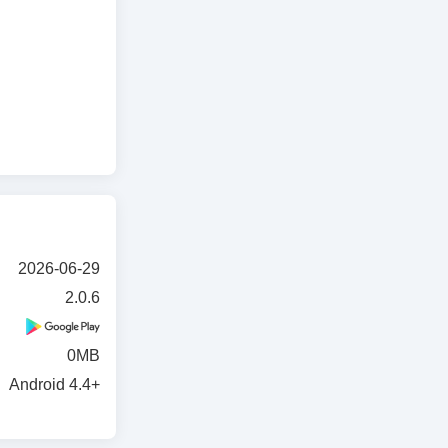
2026-06-29
2.0.6
0MB
Android 4.4+