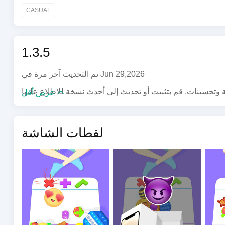
عاب المضايقة الخاصة بك. هل يمكنك جمع جميع ألعاب المضايقة؟
CASUAL
1.3.5
تم التحديث آخر مرة في Jun 29,2026
عرض أقل
لقطات الشاشة